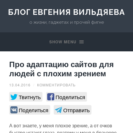
БЛОГ ЕВГЕНИЯ ВИЛЬДЯЕВА
о жизни, гаджетах и прочей фигне
SHOW MENU
Про адаптацию сайтов для
людей с плохим зрением
13.04.2016
/
КОММЕНТИРОВАТЬ
Твитнуть
Поделиться
Поделиться
Отправить
А вот знаете, у меня плохое зрение, а от очков
быстро устают глаза, поэтому у меня в браузере