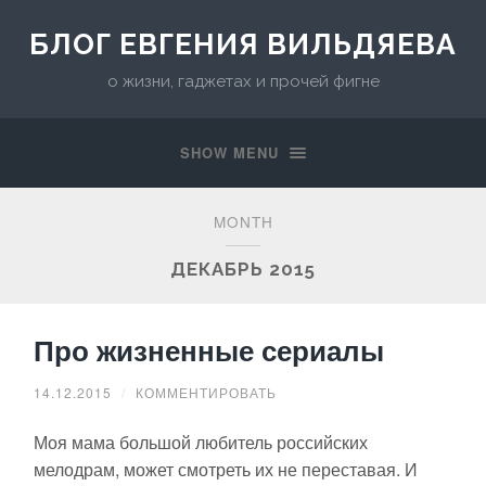
БЛОГ ЕВГЕНИЯ ВИЛЬДЯЕВА
о жизни, гаджетах и прочей фигне
SHOW MENU
MONTH
ДЕКАБРЬ 2015
Про жизненные сериалы
14.12.2015
/
КОММЕНТИРОВАТЬ
Моя мама большой любитель российских
мелодрам, может смотреть их не переставая. И