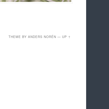
THEME BY
ANDERS NORÉN
—
UP ↑