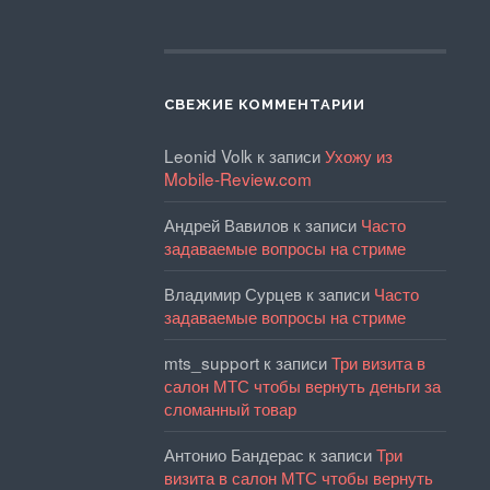
СВЕЖИЕ КОММЕНТАРИИ
Leonid Volk
к записи
Ухожу из
Mobile-Review.com
Андрей Вавилов
к записи
Часто
задаваемые вопросы на стриме
Владимир Сурцев
к записи
Часто
задаваемые вопросы на стриме
mts_support
к записи
Три визита в
салон МТС чтобы вернуть деньги за
сломанный товар
Антонио Бандерас
к записи
Три
визита в салон МТС чтобы вернуть