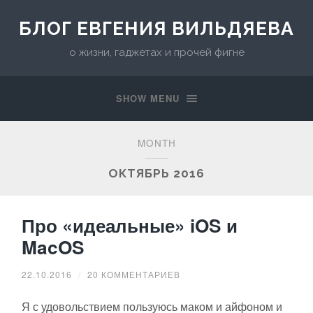
БЛОГ ЕВГЕНИЯ ВИЛЬДЯЕВА
о жизни, гаджетах и прочей фигне
SHOW MENU
MONTH
ОКТЯБРЬ 2016
Про «идеальные» iOS и
MacOS
22.10.2016
/
20 КОММЕНТАРИЕВ
Я с удовольствием пользуюсь маком и айфоном и