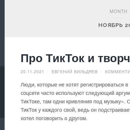
MONTH
НОЯБРЬ 2
Про ТикТок и твор
20.11.2021
/
ЕВГЕНИЙ ВИЛЬДЯЕВ
/
КОММЕНТИ
Люди, которые не хотят регистрироваться в 
соцсети часто используют следующий аргуме
ТикТоке, там одни кривляния под музыку». Оп
ТикТок у каждого свой, ведь он подстраива
хотел поговорить о другом.