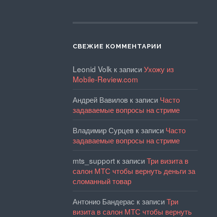
СВЕЖИЕ КОММЕНТАРИИ
Leonid Volk
к записи
Ухожу из
Mobile-Review.com
Андрей Вавилов
к записи
Часто
задаваемые вопросы на стриме
Владимир Сурцев
к записи
Часто
задаваемые вопросы на стриме
mts_support
к записи
Три визита в
салон МТС чтобы вернуть деньги за
сломанный товар
Антонио Бандерас
к записи
Три
визита в салон МТС чтобы вернуть