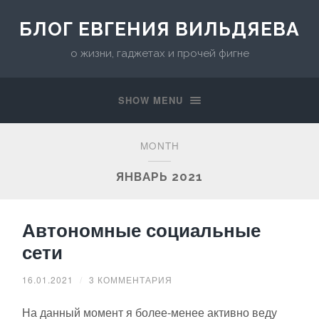
БЛОГ ЕВГЕНИЯ ВИЛЬДЯЕВА
о жизни, гаджетах и прочей фигне
SHOW MENU
MONTH
ЯНВАРЬ 2021
Автономные социальные
сети
16.01.2021
/
3 КОММЕНТАРИЯ
На данный момент я более-менее активно веду