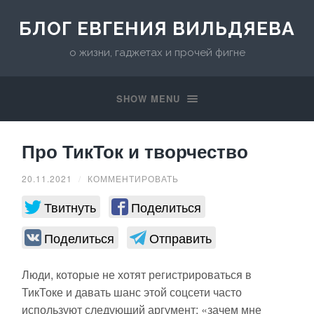
БЛОГ ЕВГЕНИЯ ВИЛЬДЯЕВА
о жизни, гаджетах и прочей фигне
SHOW MENU
Про ТикТок и творчество
20.11.2021
/
КОММЕНТИРОВАТЬ
Твитнуть
Поделиться
Поделиться
Отправить
Люди, которые не хотят регистрироваться в
ТикТоке и давать шанс этой соцсети часто
используют следующий аргумент: «зачем мне