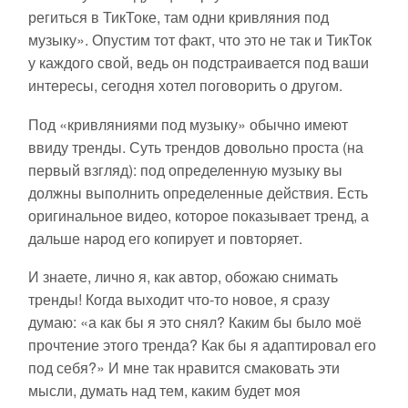
региться в ТикТоке, там одни кривляния под
музыку». Опустим тот факт, что это не так и ТикТок
у каждого свой, ведь он подстраивается под ваши
интересы, сегодня хотел поговорить о другом.
Под «кривляниями под музыку» обычно имеют
ввиду тренды. Суть трендов довольно проста (на
первый взгляд): под определенную музыку вы
должны выполнить определенные действия. Есть
оригинальное видео, которое показывает тренд, а
дальше народ его копирует и повторяет.
И знаете, лично я, как автор, обожаю снимать
тренды! Когда выходит что-то новое, я сразу
думаю: «а как бы я это снял? Каким бы было моё
прочтение этого тренда? Как бы я адаптировал его
под себя?» И мне так нравится смаковать эти
мысли, думать над тем, каким будет моя