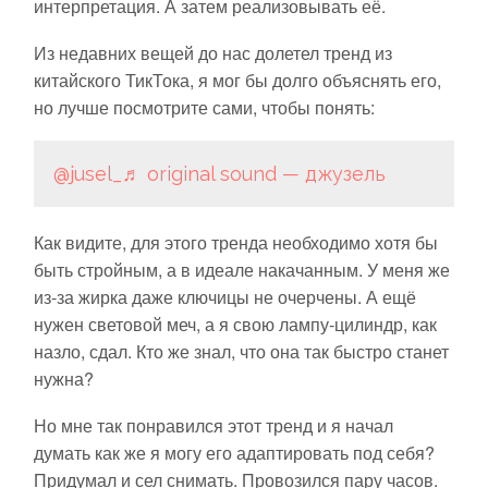
интерпретация. А затем реализовывать её.
Из недавних вещей до нас долетел тренд из
китайского ТикТока, я мог бы долго объяснять его,
но лучше посмотрите сами, чтобы понять:
@jusel_
♬ original sound — джузель
Как видите, для этого тренда необходимо хотя бы
быть стройным, а в идеале накачанным. У меня же
из-за жирка даже ключицы не очерчены. А ещё
нужен световой меч, а я свою лампу-цилиндр, как
назло, сдал. Кто же знал, что она так быстро станет
нужна?
Но мне так понравился этот тренд и я начал
думать как же я могу его адаптировать под себя?
Придумал и сел снимать. Провозился пару часов.