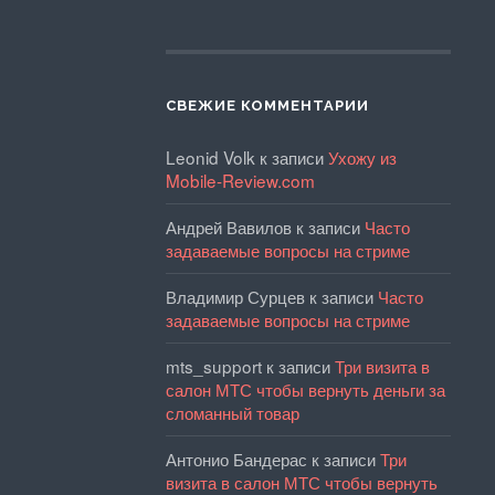
СВЕЖИЕ КОММЕНТАРИИ
Leonid Volk
к записи
Ухожу из
Mobile-Review.com
Андрей Вавилов
к записи
Часто
задаваемые вопросы на стриме
Владимир Сурцев
к записи
Часто
задаваемые вопросы на стриме
mts_support
к записи
Три визита в
салон МТС чтобы вернуть деньги за
сломанный товар
Антонио Бандерас
к записи
Три
визита в салон МТС чтобы вернуть